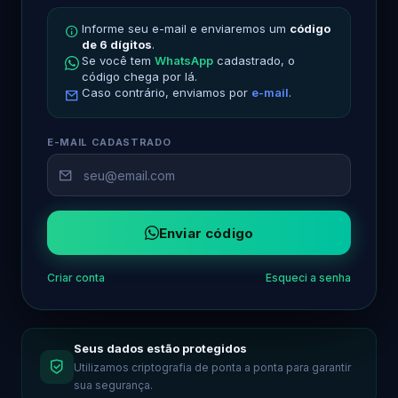
Informe seu e-mail e enviaremos um
código
de 6 dígitos
.
Se você tem
WhatsApp
cadastrado, o
código chega por lá.
Caso contrário, enviamos por
e-mail
.
E-MAIL CADASTRADO
Enviar código
Criar conta
Esqueci a senha
Seus dados estão protegidos
Utilizamos criptografia de ponta a ponta para garantir
sua segurança.