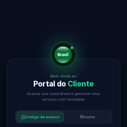
Bem-vindo ao
Portal do
Cliente
Acesse sua conta Braxil e gerencie seus
serviços com facilidade.
Código de acesso
Senha